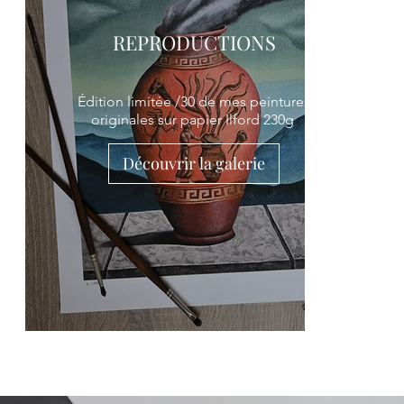
REPRODUCTIONS
Édition limitée /30 de mes peintures
originales sur papier Ilford 230g
Découvrir la galerie