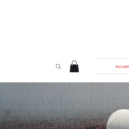
Accuei