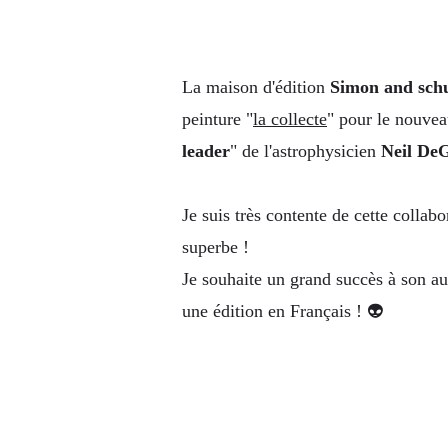
La maison d'édition
Simon and sch
peinture "
la collecte
" pour le nouvea
leader
" de l'astrophysicien
Neil De
Je suis très contente de cette collabor
superbe !
Je souhaite un grand succès à son aute
une édition en Français ! 👽