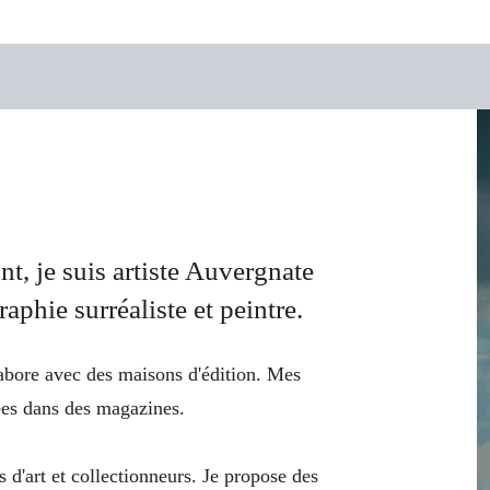
?
t, je suis artiste Auvergnate
aphie surréaliste et peintre.
labore avec des maisons d'édition. Mes
ées dans des magazines.
d'art et collectionneurs. Je propose des