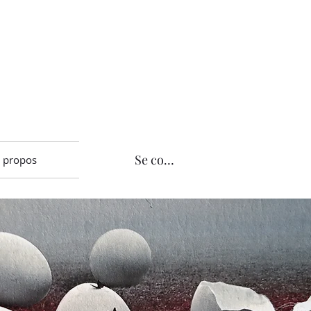
Se connecter
 propos