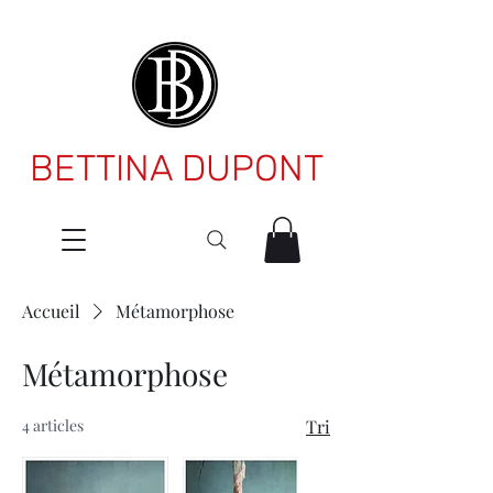
BETTINA DUPONT
Accueil
Métamorphose
Métamorphose
4 articles
Tri