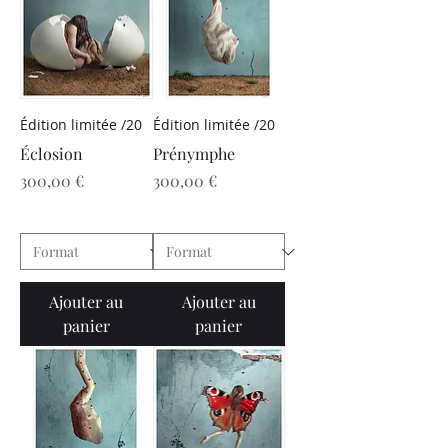
Édition limitée /20
Édition limitée /20
Éclosion
Prénymphe
Prix
Prix
300,00 €
300,00 €
Ajouter au
Ajouter au
panier
panier