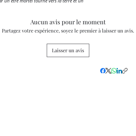
r un être mortel tourné vers la terre et un
Aucun avis pour le moment
Partagez votre expérience, soyez le premier à laisser un avis.
Laisser un avis