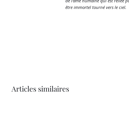
de l'âme humaine qui est reliée pa
être immortel tourné vers le ciel.
Articles similaires