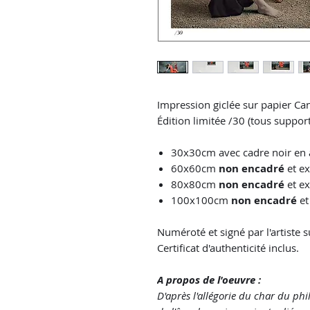
Impression giclée sur papier Ca
Édition limitée /30 (tous suppor
30x30cm avec cadre noir e
60x60cm
non encadré
et ex
80x80cm
non encadré
et e
100x100cm
non encadré
et
Numéroté et signé par l'artiste 
Certificat d'authenticité inclus.
A propos de l'oeuvre :
D'après l'allégorie du char du ph