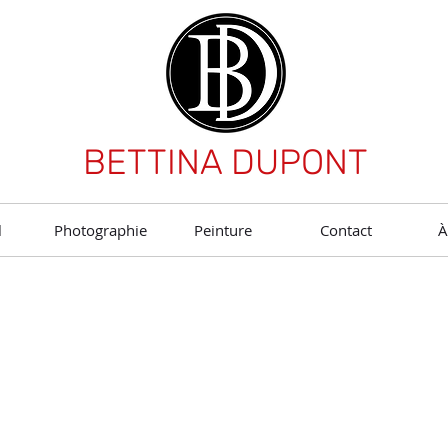
BETTINA DUPONT
l
Photographie
Peinture
Contact
À