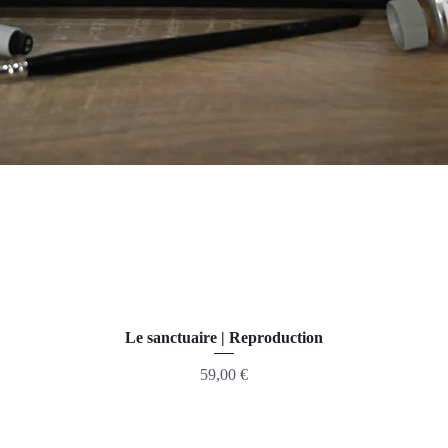
Le sanctuaire | Reproduction
Prix
59,00 €