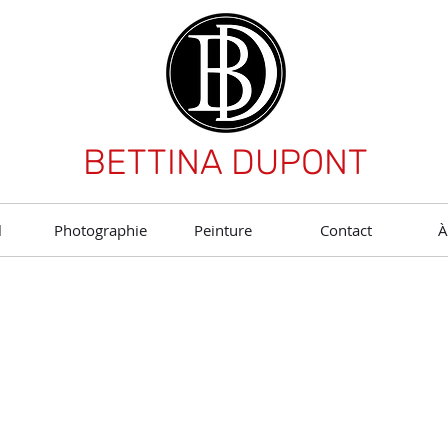
BETTINA DUPONT
l
Photographie
Peinture
Contact
À