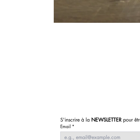
S'inscrire à la 
NEWSLETTER
 pour êt
Email
*