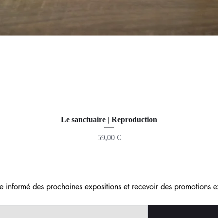
Le sanctuaire | Reproduction
Prix
59,00 €
re informé des prochaines expositions et recevoir des promotions e