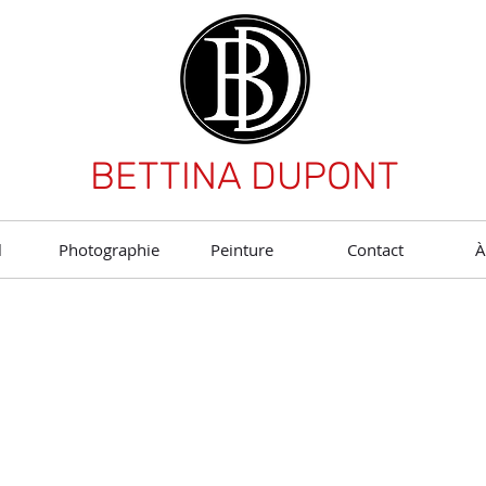
BETTINA DUPONT
l
Photographie
Peinture
Contact
À