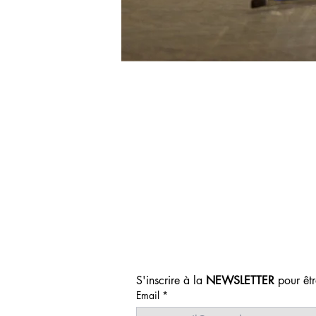
S'inscrire à la 
NEWSLETTER
 pour êt
Email
*