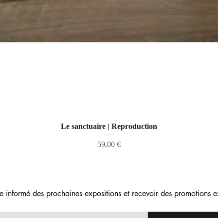
Le sanctuaire | Reproduction
Prix
59,00 €
re informé des prochaines expositions et recevoir des promotions e