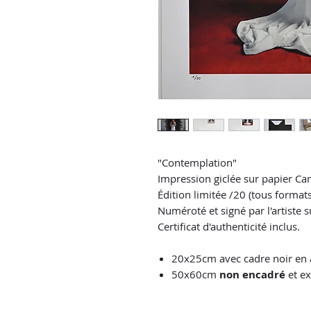
"Contemplation"
Impression giclée sur papier Ca
Édition limitée /20 (tous format
Numéroté et signé par l'artiste 
Certificat d'authenticité inclus.
20x25cm avec cadre noir en
50x60cm
non encadré
et ex