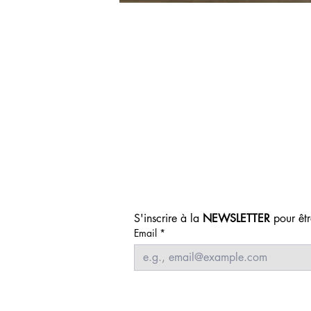
S'inscrire à la 
NEWSLETTER
 pour êt
Email
*