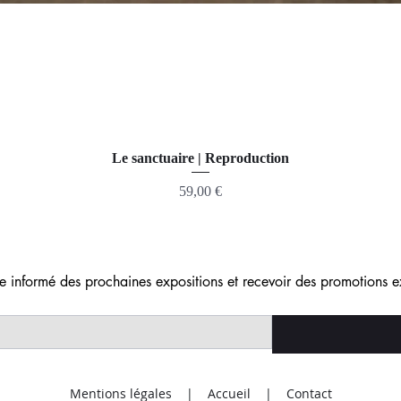
Le sanctuaire | Reproduction
Prix
59,00 €
re informé des prochaines expositions et recevoir des promotions e
Mentions légales |
Accueil
|
Contact