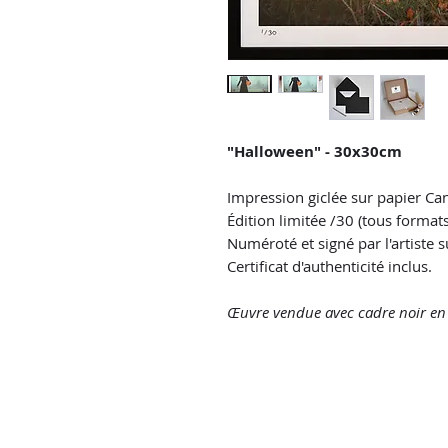
"Halloween" - 30x30cm
Impression giclée sur papier Ca
Édition limitée /30 (tous format
Numéroté et signé par l'artiste 
Certificat d'authenticité inclus.
Œuvre vendue avec cadre noir e