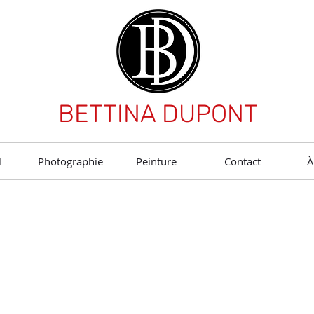
BETTINA DUPONT
l
Photographie
Peinture
Contact
À