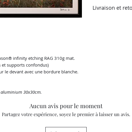
2020
pays actuel s'appli
Livraison et ret
Vérifiez ces taux d
vos autorités fisca
Retours possibles s
plus d'informations
livraison. L'oeuvre
celui reçu et dans 
nson® infinity etching RAG 310g mat.
s et supports confondus)
sur le devant avec une bordure blanche.
n aluminium 30x30cm.
Aucun avis pour le moment
Partagez votre expérience, soyez le premier à laisser un avis.