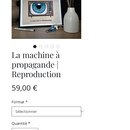
La machine à
propagande |
Reproduction
Prix
59,00 €
Format
*
Quantité
*