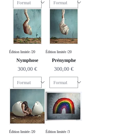
Édition limitée /20
Édition limitée /20
Nymphose
Prénymphe
Prix
Prix
300,00 €
300,00 €
Édition limitée /20
Édition limitée /3