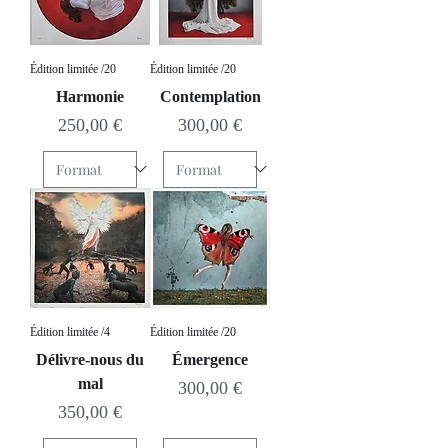
Édition limitée /20
Édition limitée /20
Harmonie
Contemplation
Prix
Prix
250,00 €
300,00 €
Édition limitée /4
Édition limitée /20
Délivre-nous du
Émergence
mal
Prix
300,00 €
Prix
350,00 €