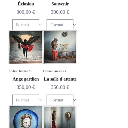
Éclosion
Souvenir
Prix
Prix
300,00 €
300,00 €
Édition limitée /3
Édition limitée /3
Ange gardien
La salle d'attente
Prix
Prix
350,00 €
350,00 €