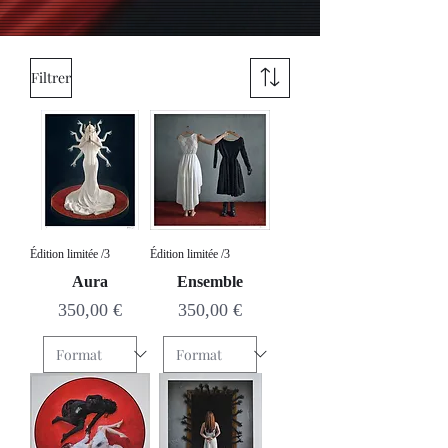
Filtrer
Édition limitée /3
Édition limitée /3
Aura
Ensemble
Prix
Prix
350,00 €
350,00 €