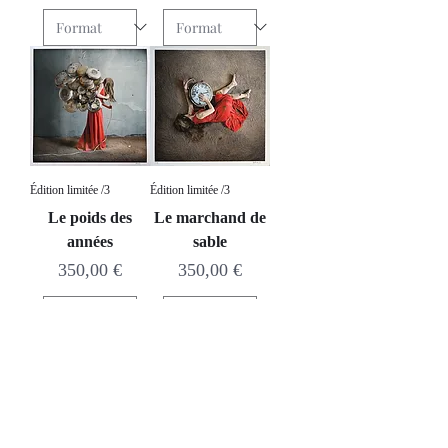
Édition limitée /3
Édition limitée /3
Le poids des
Le marchand de
années
sable
Prix
Prix
350,00 €
350,00 €