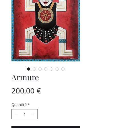
Armure
Prix
200,00 €
Quantité
*