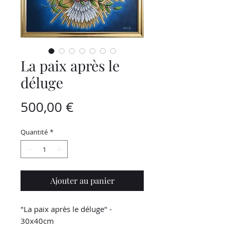
La paix après le
déluge
Prix
500,00 €
Quantité
*
Ajouter au panier
"La paix après le déluge" -
30x40cm