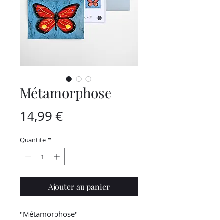
Métamorphose
Prix
14,99 €
Quantité
*
Ajouter au panier
"Métamorphose"