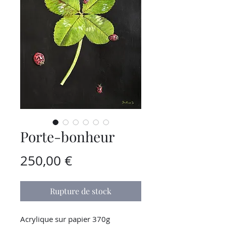
Porte-bonheur
Prix
250,00 €
Rupture de stock
Acrylique sur papier 370g