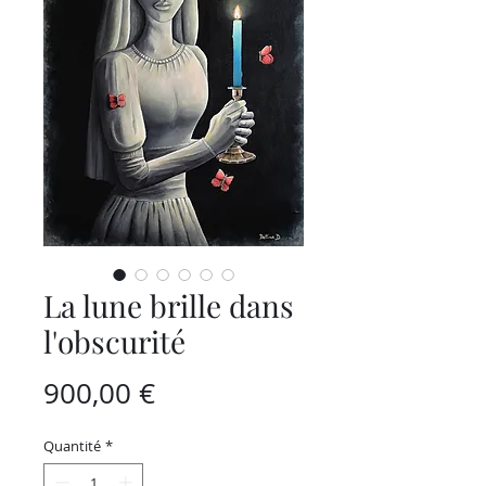
La lune brille dans
l'obscurité
Prix
900,00 €
Quantité
*