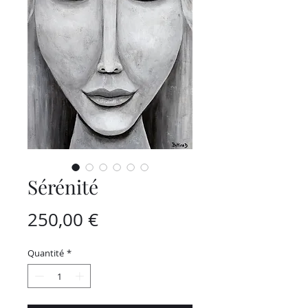
Sérénité
Prix
250,00 €
Quantité
*